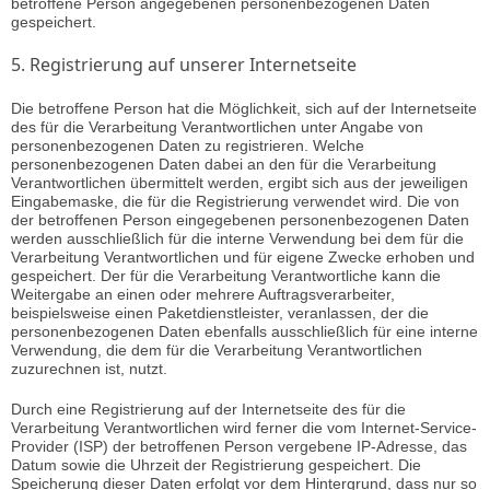
betroffene Person angegebenen personenbezogenen Daten
gespeichert.
5. Registrierung auf unserer Internetseite
Die betroffene Person hat die Möglichkeit, sich auf der Internetseite
des für die Verarbeitung Verantwortlichen unter Angabe von
personenbezogenen Daten zu registrieren. Welche
personenbezogenen Daten dabei an den für die Verarbeitung
Verantwortlichen übermittelt werden, ergibt sich aus der jeweiligen
Eingabemaske, die für die Registrierung verwendet wird. Die von
der betroffenen Person eingegebenen personenbezogenen Daten
werden ausschließlich für die interne Verwendung bei dem für die
Verarbeitung Verantwortlichen und für eigene Zwecke erhoben und
gespeichert. Der für die Verarbeitung Verantwortliche kann die
Weitergabe an einen oder mehrere Auftragsverarbeiter,
beispielsweise einen Paketdienstleister, veranlassen, der die
personenbezogenen Daten ebenfalls ausschließlich für eine interne
Verwendung, die dem für die Verarbeitung Verantwortlichen
zuzurechnen ist, nutzt.
Durch eine Registrierung auf der Internetseite des für die
Verarbeitung Verantwortlichen wird ferner die vom Internet-Service-
Provider (ISP) der betroffenen Person vergebene IP-Adresse, das
Datum sowie die Uhrzeit der Registrierung gespeichert. Die
Speicherung dieser Daten erfolgt vor dem Hintergrund, dass nur so