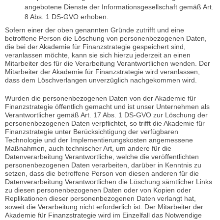
angebotene Dienste der Informationsgesellschaft gemäß Art.
8 Abs. 1 DS-GVO erhoben.
Sofern einer der oben genannten Gründe zutrifft und eine
betroffene Person die Löschung von personenbezogenen Daten,
die bei der Akademie für Finanzstrategie gespeichert sind,
veranlassen möchte, kann sie sich hierzu jederzeit an einen
Mitarbeiter des für die Verarbeitung Verantwortlichen wenden. Der
Mitarbeiter der Akademie für Finanzstrategie wird veranlassen,
dass dem Löschverlangen unverzüglich nachgekommen wird.
Wurden die personenbezogenen Daten von der Akademie für
Finanzstrategie öffentlich gemacht und ist unser Unternehmen als
Verantwortlicher gemäß Art. 17 Abs. 1 DS-GVO zur Löschung der
personenbezogenen Daten verpflichtet, so trifft die Akademie für
Finanzstrategie unter Berücksichtigung der verfügbaren
Technologie und der Implementierungskosten angemessene
Maßnahmen, auch technischer Art, um andere für die
Datenverarbeitung Verantwortliche, welche die veröffentlichten
personenbezogenen Daten verarbeiten, darüber in Kenntnis zu
setzen, dass die betroffene Person von diesen anderen für die
Datenverarbeitung Verantwortlichen die Löschung sämtlicher Links
zu diesen personenbezogenen Daten oder von Kopien oder
Replikationen dieser personenbezogenen Daten verlangt hat,
soweit die Verarbeitung nicht erforderlich ist. Der Mitarbeiter der
Akademie für Finanzstrategie wird im Einzelfall das Notwendige