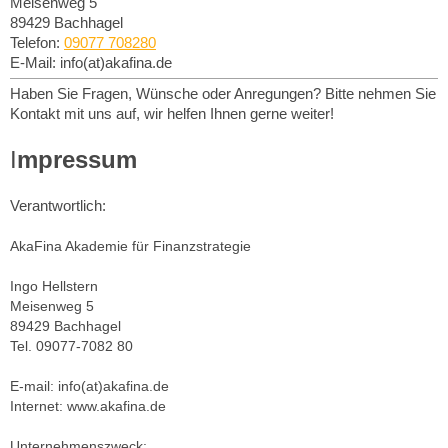
Meisenweg
5
89429
Bachhagel
Telefon:
09077 708280
E-Mail: info(at)akafina.de
Haben Sie Fragen, Wünsche oder Anregungen? Bitte nehmen Sie
Kontakt mit uns auf, wir helfen Ihnen gerne weiter!
I
mpressum
Verantwortlich:
AkaFina Akademie für Finanzstrategie
Ingo Hellstern
Meisenweg 5
89429 Bachhagel
Tel. 09077-7082 80
E-mail: info(at)akafina.de
Internet: www.akafina.de
Unternehmenszweck: