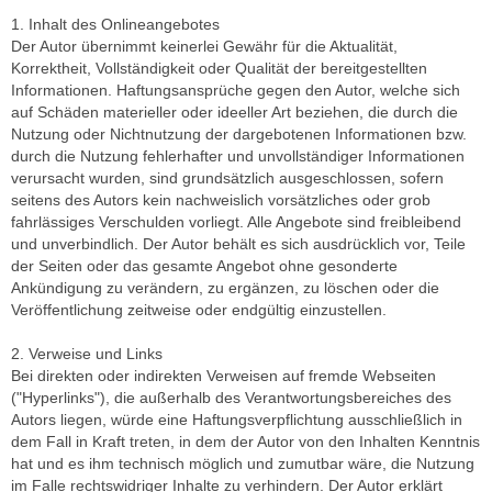
1. Inhalt des Onlineangebotes
Der Autor übernimmt keinerlei Gewähr für die Aktualität,
Korrektheit, Vollständigkeit oder Qualität der bereitgestellten
Informationen. Haftungsansprüche gegen den Autor, welche sich
auf Schäden materieller oder ideeller Art beziehen, die durch die
Nutzung oder Nichtnutzung der dargebotenen Informationen bzw.
durch die Nutzung fehlerhafter und unvollständiger Informationen
verursacht wurden, sind grundsätzlich ausgeschlossen, sofern
seitens des Autors kein nachweislich vorsätzliches oder grob
fahrlässiges Verschulden vorliegt. Alle Angebote sind freibleibend
und unverbindlich. Der Autor behält es sich ausdrücklich vor, Teile
der Seiten oder das gesamte Angebot ohne gesonderte
Ankündigung zu verändern, zu ergänzen, zu löschen oder die
Veröffentlichung zeitweise oder endgültig einzustellen.
2. Verweise und Links
Bei direkten oder indirekten Verweisen auf fremde Webseiten
("Hyperlinks"), die außerhalb des Verantwortungsbereiches des
Autors liegen, würde eine Haftungsverpflichtung ausschließlich in
dem Fall in Kraft treten, in dem der Autor von den Inhalten Kenntnis
hat und es ihm technisch möglich und zumutbar wäre, die Nutzung
im Falle rechtswidriger Inhalte zu verhindern. Der Autor erklärt