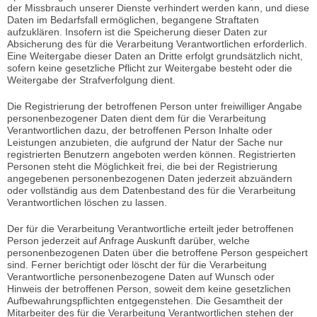
der Missbrauch unserer Dienste verhindert werden kann, und diese
Daten im Bedarfsfall ermöglichen, begangene Straftaten
aufzuklären. Insofern ist die Speicherung dieser Daten zur
Absicherung des für die Verarbeitung Verantwortlichen erforderlich.
Eine Weitergabe dieser Daten an Dritte erfolgt grundsätzlich nicht,
sofern keine gesetzliche Pflicht zur Weitergabe besteht oder die
Weitergabe der Strafverfolgung dient.
Die Registrierung der betroffenen Person unter freiwilliger Angabe
personenbezogener Daten dient dem für die Verarbeitung
Verantwortlichen dazu, der betroffenen Person Inhalte oder
Leistungen anzubieten, die aufgrund der Natur der Sache nur
registrierten Benutzern angeboten werden können. Registrierten
Personen steht die Möglichkeit frei, die bei der Registrierung
angegebenen personenbezogenen Daten jederzeit abzuändern
oder vollständig aus dem Datenbestand des für die Verarbeitung
Verantwortlichen löschen zu lassen.
Der für die Verarbeitung Verantwortliche erteilt jeder betroffenen
Person jederzeit auf Anfrage Auskunft darüber, welche
personenbezogenen Daten über die betroffene Person gespeichert
sind. Ferner berichtigt oder löscht der für die Verarbeitung
Verantwortliche personenbezogene Daten auf Wunsch oder
Hinweis der betroffenen Person, soweit dem keine gesetzlichen
Aufbewahrungspflichten entgegenstehen. Die Gesamtheit der
Mitarbeiter des für die Verarbeitung Verantwortlichen stehen der