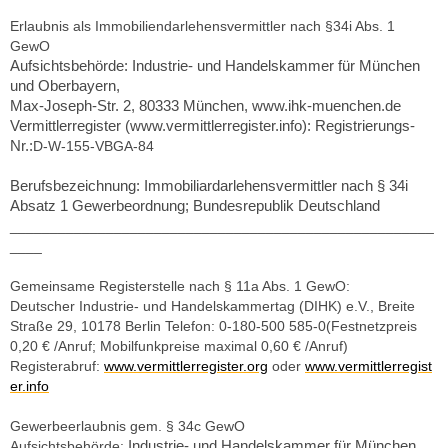
Erlaubnis als Immobiliendarlehensvermittler nach §34i Abs. 1
GewO
Aufsichtsbehörde: Industrie- und Handelskammer für München
und Oberbayern,
Max-Joseph-Str. 2, 80333 München, www.ihk-muenchen.de
Vermittlerregister (www.vermittlerregister.info): Registrierungs-
Nr.:
D-W-155-VBGA-84
Berufsbezeichnung: Immobiliardarlehensvermittler nach § 34i
Absatz 1 Gewerbeordnung; Bundesrepublik Deutschland
_____________________________________________________
____
Gemeinsame Registerstelle nach § 11a Abs. 1 GewO:
Deutscher Industrie- und Handelskammertag (DIHK) e.V., Breite
Straße 29, 10178 Berlin Telefon: 0-180-500 585-0
(Festnetzpreis
0,20 € /Anruf; Mobilfunkpreise maximal 0,60 € /Anruf)
Registerabruf:
www.vermittlerregister.org
oder
www.vermittlerregist
er.info
Gewerbeerlaubnis gem. § 34c GewO
Industrie- und Handelskammer für München
Aufsichtsbehörde: