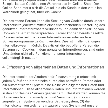
Beispiel ist das Cookie eines Warenkorbes im Online-Shop. Der
Online-Shop merkt sich die Artikel, die ein Kunde in den virtuellen
Warenkorb gelegt hat, über ein Cookie.
Die betroffene Person kann die Setzung von Cookies durch unsere
Internetseite jederzeit mittels einer entsprechenden Einstellung des
genutzten Internetbrowsers verhindern und damit der Setzung von
Cookies dauerhaft widersprechen. Ferner können bereits gesetzte
Cookies jederzeit über einen Internetbrowser oder andere
Softwareprogramme gelöscht werden. Dies ist in allen gängigen
Internetbrowsern möglich. Deaktiviert die betroffene Person die
Setzung von Cookies in dem genutzten Internetbrowser, sind unter
Umständen nicht alle Funktionen unserer Internetseite
vollumfänglich nutzbar.
4. Erfassung von allgemeinen Daten und Informationen
Die Internetseite der Akademie für Finanzstrategie erfasst mit
jedem Aufruf der Internetseite durch eine betroffene Person oder
ein automatisiertes System eine Reihe von allgemeinen Daten und
Informationen. Diese allgemeinen Daten und Informationen werden
in den Logfiles des Servers gespeichert. Erfasst werden können die
(1) verwendeten Browsertypen und Versionen, (2) das vom
zugreifenden System verwendete Betriebssystem, (3) die
Internetseite, von welcher ein zugreifendes System auf unsere