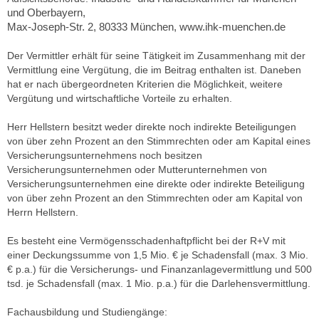
und Oberbayern,
Max-Joseph-Str. 2, 80333 München, www.ihk-muenchen.de
Der Vermittler erhält für seine Tätigkeit im Zusammenhang mit der
Vermittlung eine Vergütung, die im Beitrag enthalten ist. Daneben
hat er nach übergeordneten Kriterien die Möglichkeit, weitere
Vergütung und wirtschaftliche Vorteile zu erhalten.
Herr Hellstern besitzt weder direkte noch indirekte Beteiligungen
von über zehn Prozent an den Stimmrechten oder am Kapital eines
Versicherungsunternehmens noch besitzen
Versicherungsunternehmen oder Mutterunternehmen von
Versicherungsunternehmen eine direkte oder indirekte Beteiligung
von über zehn Prozent an den Stimmrechten oder am Kapital von
Herrn Hellstern.
Es besteht eine Vermögensschadenhaftpflicht bei der R+V mit
einer Deckungssumme von 1,5 Mio. € je Schadensfall (max. 3 Mio.
€ p.a.) für die Versicherungs- und Finanzanlagevermittlung und 500
tsd. je Schadensfall (max. 1 Mio. p.a.) für die Darlehensvermittlung.
Fachausbildung und Studiengänge: