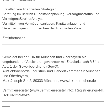
Erstellen von finanziellen Strategien.
Beratung im Bereich Ruhestandsplanung, Versorgunsstatus und
VermögensStrukturAnalyse.
Vermitteln von Vermögensanlagen, Kapitalanlagen und
Versicherungen zum Erreichen der finanziellen Ziele.
Erstinformation
_____________________________________________________
____
Gemeldet bei der IHK für München und Oberbayern als
ungebundener Versicherungsvertreter mit Erlaubnis nach § 34 d
Abs. 1 der Gewerbeordnung (GewO).
Aufsichtsbehörde: Industrie- und Handelskammer für München
und Oberbayern,
Max-Joseph-Str. 2, 80333 München, www.ihk-muenchen.de
Vermittlerregister (www.vermittlerregister.info): Registrierungs-Nr.
:
D-91UI-22ZM3-85
_____________________________________________________
____