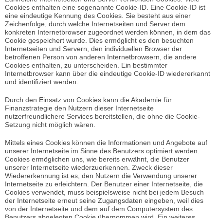
Cookies enthalten eine sogenannte Cookie-ID. Eine Cookie-ID ist
eine eindeutige Kennung des Cookies. Sie besteht aus einer
Zeichenfolge, durch welche Internetseiten und Server dem
konkreten Internetbrowser zugeordnet werden können, in dem das
Cookie gespeichert wurde. Dies ermöglicht es den besuchten
Internetseiten und Servern, den individuellen Browser der
betroffenen Person von anderen Internetbrowsern, die andere
Cookies enthalten, zu unterscheiden. Ein bestimmter
Internetbrowser kann über die eindeutige Cookie-ID wiedererkannt
und identifiziert werden.
Durch den Einsatz von Cookies kann die Akademie für
Finanzstrategie den Nutzern dieser Internetseite
nutzerfreundlichere Services bereitstellen, die ohne die Cookie-
Setzung nicht möglich wären.
Mittels eines Cookies können die Informationen und Angebote auf
unserer Internetseite im Sinne des Benutzers optimiert werden.
Cookies ermöglichen uns, wie bereits erwähnt, die Benutzer
unserer Internetseite wiederzuerkennen. Zweck dieser
Wiedererkennung ist es, den Nutzern die Verwendung unserer
Internetseite zu erleichtern. Der Benutzer einer Internetseite, die
Cookies verwendet, muss beispielsweise nicht bei jedem Besuch
der Internetseite erneut seine Zugangsdaten eingeben, weil dies
von der Internetseite und dem auf dem Computersystem des
Benutzers abgelegten Cookie übernommen wird. Ein weiteres