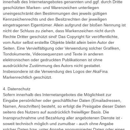
innerhalb des Internetangebotes genannten und ggf. durch Dritte
geschützten Marken- und Warenzeichen unterliegen
uneingeschränkt den Bestimmungen des jeweils gültigen
Kennzeichenrechts und den Besitzrechten der jeweiligen
eingetragenen Eigentümer. Allein aufgrund der bloßen Nennung ist
nicht der Schluss zu ziehen, dass Markenzeichen nicht durch
Rechte Dritter geschützt sind! Das Copyright für veröffentlichte,
vom Autor selbst erstellte Objekte bleibt allein beim Autor der
Seiten. Eine Vervielfältigung oder Verwendung solcher Grafiken,
Tondokumente, Videosequenzen und Texte in anderen
elektronischen oder gedruckten Publikationen ist ohne
ausdrückliche Zustimmung des Autors nicht gestattet.
Insbesondere ist die Verwendung des Logos der AkaFina
Markenrechtlich geschützt.
4. Datenschutz
Sofern innerhalb des Internetangebotes die Möglichkeit zur
Eingabe persönlicher oder geschäftlicher Daten (Emailadressen,
Namen, Anschriften) besteht, so erfolgt die Preisgabe dieser Daten
seitens des Nutzers auf ausdrücklich freiwilliger Basis. Die
Inanspruchnahme und Bezahlung aller angebotenen Dienste ist -
soweit technisch möglich und zumutbar - auch ohne Angabe
solcher Daten bzw. unter Angabe anonymisierter Daten oder eines