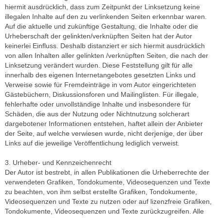
hiermit ausdrücklich, dass zum Zeitpunkt der Linksetzung keine
illegalen Inhalte auf den zu verlinkenden Seiten erkennbar waren.
Auf die aktuelle und zukünftige Gestaltung, die Inhalte oder die
Urheberschaft der gelinkten/verknüpften Seiten hat der Autor
keinerlei Einfluss. Deshalb distanziert er sich hiermit ausdrücklich
von allen Inhalten aller gelinkten /verknüpften Seiten, die nach der
Linksetzung verändert wurden. Diese Feststellung gilt für alle
innerhalb des eigenen Internetangebotes gesetzten Links und
Verweise sowie für Fremdeinträge in vom Autor eingerichteten
Gästebüchern, Diskussionsforen und Mailinglisten. Für illegale,
fehlerhafte oder unvollständige Inhalte und insbesondere für
Schäden, die aus der Nutzung oder Nichtnutzung solcherart
dargebotener Informationen entstehen, haftet allein der Anbieter
der Seite, auf welche verwiesen wurde, nicht derjenige, der über
Links auf die jeweilige Veröffentlichung lediglich verweist.
3. Urheber- und Kennzeichenrecht
Der Autor ist bestrebt, in allen Publikationen die Urheberrechte der
verwendeten Grafiken, Tondokumente, Videosequenzen und Texte
zu beachten, von ihm selbst erstellte Grafiken, Tondokumente,
Videosequenzen und Texte zu nutzen oder auf lizenzfreie Grafiken,
Tondokumente, Videosequenzen und Texte zurückzugreifen. Alle