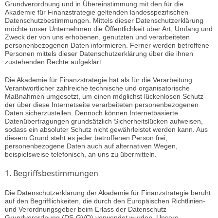
Grundverordnung und in Übereinstimmung mit den für die
Akademie für Finanzstrategie geltenden landesspezifischen
Datenschutzbestimmungen. Mittels dieser Datenschutzerklärung
möchte unser Unternehmen die Öffentlichkeit über Art, Umfang und
Zweck der von uns erhobenen, genutzten und verarbeiteten
personenbezogenen Daten informieren. Ferner werden betroffene
Personen mittels dieser Datenschutzerklärung über die ihnen
zustehenden Rechte aufgeklärt.
Die Akademie für Finanzstrategie hat als für die Verarbeitung
Verantwortlicher zahlreiche technische und organisatorische
Maßnahmen umgesetzt, um einen möglichst lückenlosen Schutz
der über diese Internetseite verarbeiteten personenbezogenen
Daten sicherzustellen. Dennoch können Internetbasierte
Datenübertragungen grundsätzlich Sicherheitslücken aufweisen,
sodass ein absoluter Schutz nicht gewährleistet werden kann. Aus
diesem Grund steht es jeder betroffenen Person frei,
personenbezogene Daten auch auf alternativen Wegen,
beispielsweise telefonisch, an uns zu übermitteln.
1. Begriffsbestimmungen
Die Datenschutzerklärung der Akademie für Finanzstrategie beruht
auf den Begrifflichkeiten, die durch den Europäischen Richtlinien-
und Verordnungsgeber beim Erlass der Datenschutz-
Grundverordnung (DS-GVO) verwendet wurden. Unsere