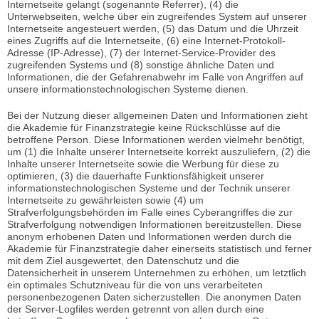
Internetseite gelangt (sogenannte Referrer), (4) die
Unterwebseiten, welche über ein zugreifendes System auf unserer
Internetseite angesteuert werden, (5) das Datum und die Uhrzeit
eines Zugriffs auf die Internetseite, (6) eine Internet-Protokoll-
Adresse (IP-Adresse), (7) der Internet-Service-Provider des
zugreifenden Systems und (8) sonstige ähnliche Daten und
Informationen, die der Gefahrenabwehr im Falle von Angriffen auf
unsere informationstechnologischen Systeme dienen.
Bei der Nutzung dieser allgemeinen Daten und Informationen zieht
die Akademie für Finanzstrategie keine Rückschlüsse auf die
betroffene Person. Diese Informationen werden vielmehr benötigt,
um (1) die Inhalte unserer Internetseite korrekt auszuliefern, (2) die
Inhalte unserer Internetseite sowie die Werbung für diese zu
optimieren, (3) die dauerhafte Funktionsfähigkeit unserer
informationstechnologischen Systeme und der Technik unserer
Internetseite zu gewährleisten sowie (4) um
Strafverfolgungsbehörden im Falle eines Cyberangriffes die zur
Strafverfolgung notwendigen Informationen bereitzustellen. Diese
anonym erhobenen Daten und Informationen werden durch die
Akademie für Finanzstrategie daher einerseits statistisch und ferner
mit dem Ziel ausgewertet, den Datenschutz und die
Datensicherheit in unserem Unternehmen zu erhöhen, um letztlich
ein optimales Schutzniveau für die von uns verarbeiteten
personenbezogenen Daten sicherzustellen. Die anonymen Daten
der Server-Logfiles werden getrennt von allen durch eine