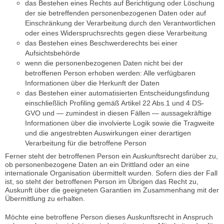
das Bestehen eines Rechts auf Berichtigung oder Löschung
der sie betreffenden personenbezogenen Daten oder auf
Einschränkung der Verarbeitung durch den Verantwortlichen
oder eines Widerspruchsrechts gegen diese Verarbeitung
das Bestehen eines Beschwerderechts bei einer
Aufsichtsbehörde
wenn die personenbezogenen Daten nicht bei der
betroffenen Person erhoben werden: Alle verfügbaren
Informationen über die Herkunft der Daten
das Bestehen einer automatisierten Entscheidungsfindung
einschließlich Profiling gemäß Artikel 22 Abs.1 und 4 DS-
GVO und — zumindest in diesen Fällen — aussagekräftige
Informationen über die involvierte Logik sowie die Tragweite
und die angestrebten Auswirkungen einer derartigen
Verarbeitung für die betroffene Person
Ferner steht der betroffenen Person ein Auskunftsrecht darüber zu,
ob personenbezogene Daten an ein Drittland oder an eine
internationale Organisation übermittelt wurden. Sofern dies der Fall
ist, so steht der betroffenen Person im Übrigen das Recht zu,
Auskunft über die geeigneten Garantien im Zusammenhang mit der
Übermittlung zu erhalten.
Möchte eine betroffene Person dieses Auskunftsrecht in Anspruch