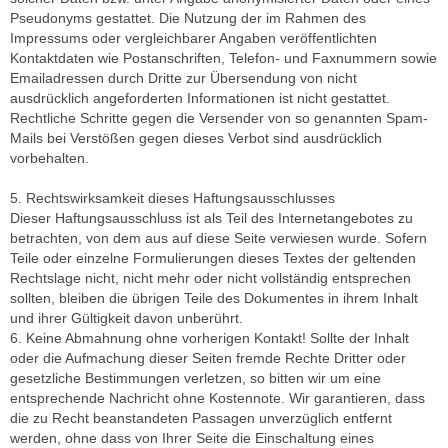
Pseudonyms gestattet. Die Nutzung der im Rahmen des
Impressums oder vergleichbarer Angaben veröffentlichten
Kontaktdaten wie Postanschriften, Telefon- und Faxnummern sowie
Emailadressen durch Dritte zur Übersendung von nicht
ausdrücklich angeforderten Informationen ist nicht gestattet.
Rechtliche Schritte gegen die Versender von so genannten Spam-
Mails bei Verstößen gegen dieses Verbot sind ausdrücklich
vorbehalten.
5. Rechtswirksamkeit dieses Haftungsausschlusses
Dieser Haftungsausschluss ist als Teil des Internetangebotes zu
betrachten, von dem aus auf diese Seite verwiesen wurde. Sofern
Teile oder einzelne Formulierungen dieses Textes der geltenden
Rechtslage nicht, nicht mehr oder nicht vollständig entsprechen
sollten, bleiben die übrigen Teile des Dokumentes in ihrem Inhalt
und ihrer Gültigkeit davon unberührt.
6. Keine Abmahnung ohne vorherigen Kontakt! Sollte der Inhalt
oder die Aufmachung dieser Seiten fremde Rechte Dritter oder
gesetzliche Bestimmungen verletzen, so bitten wir um eine
entsprechende Nachricht ohne Kostennote. Wir garantieren, dass
die zu Recht beanstandeten Passagen unverzüglich entfernt
werden, ohne dass von Ihrer Seite die Einschaltung eines