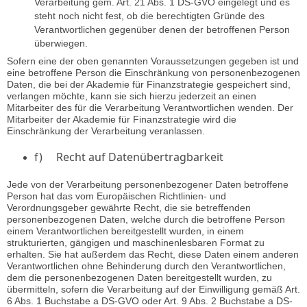
Verarbeitung gem. Art. 21 Abs. 1 DS-GVO eingelegt und es
steht noch nicht fest, ob die berechtigten Gründe des
Verantwortlichen gegenüber denen der betroffenen Person
überwiegen.
Sofern eine der oben genannten Voraussetzungen gegeben ist und
eine betroffene Person die Einschränkung von personenbezogenen
Daten, die bei der Akademie für Finanzstrategie gespeichert sind,
verlangen möchte, kann sie sich hierzu jederzeit an einen
Mitarbeiter des für die Verarbeitung Verantwortlichen wenden. Der
Mitarbeiter der Akademie für Finanzstrategie wird die
Einschränkung der Verarbeitung veranlassen.
f) Recht auf Datenübertragbarkeit
Jede von der Verarbeitung personenbezogener Daten betroffene
Person hat das vom Europäischen Richtlinien- und
Verordnungsgeber gewährte Recht, die sie betreffenden
personenbezogenen Daten, welche durch die betroffene Person
einem Verantwortlichen bereitgestellt wurden, in einem
strukturierten, gängigen und maschinenlesbaren Format zu
erhalten. Sie hat außerdem das Recht, diese Daten einem anderen
Verantwortlichen ohne Behinderung durch den Verantwortlichen,
dem die personenbezogenen Daten bereitgestellt wurden, zu
übermitteln, sofern die Verarbeitung auf der Einwilligung gemäß Art.
6 Abs. 1 Buchstabe a DS-GVO oder Art. 9 Abs. 2 Buchstabe a DS-